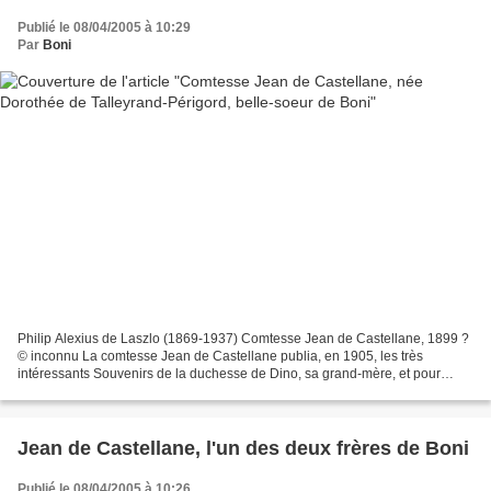
Publié le 08/04/2005 à 10:29
Par
Boni
Philip Alexius de Laszlo (1869-1937) Comtesse Jean de Castellane, 1899 ?
© inconnu La comtesse Jean de Castellane publia, en 1905, les très
intéressants Souvenirs de la duchesse de Dino, sa grand-mère, et pour
lesquels M. Lamy, de l'Académie française,...
Jean de Castellane, l'un des deux frères de Boni
Publié le 08/04/2005 à 10:26