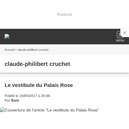
Publicité
MENU
Accueil
» claude-philibert cruchet
claude-philibert cruchet
Le vestibule du Palais Rose
Publié le 10/05/2017 à 20:46
Par
Boni