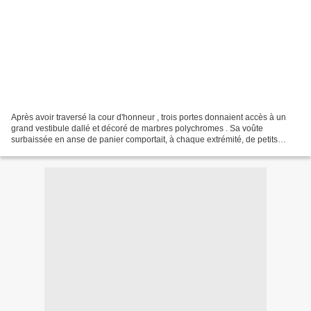
Après avoir traversé la cour d'honneur , trois portes donnaient accès à un
grand vestibule dallé et décoré de marbres polychromes . Sa voûte
surbaissée en anse de panier comportait, à chaque extrémité, de petits
escaliers à trois volées menant aux appartements...