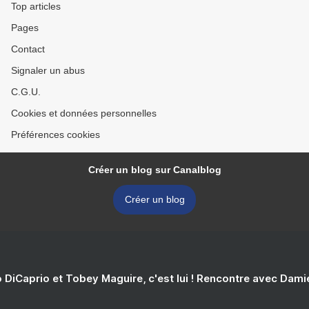
Top articles
Pages
Contact
Signaler un abus
C.G.U.
Cookies et données personnelles
Préférences cookies
Créer un blog sur Canalblog
Créer un blog
 DiCaprio et Tobey Maguire, c'est lui ! Rencontre avec Dam