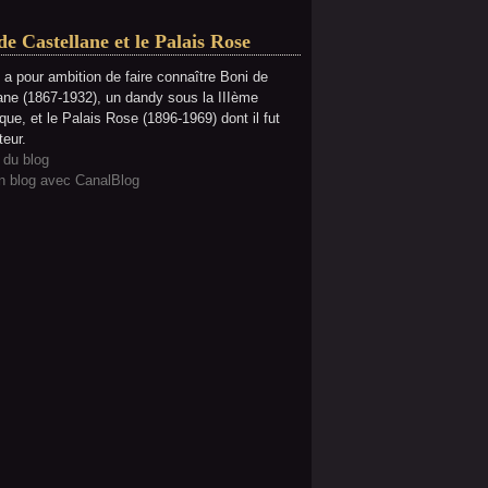
de Castellane et le Palais Rose
 a pour ambition de faire connaître Boni de
ane (1867-1932), un dandy sous la IIIème
que, et le Palais Rose (1896-1969) dont il fut
teur.
 du blog
n blog avec CanalBlog