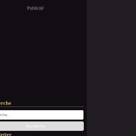
Publicité
erche
etter