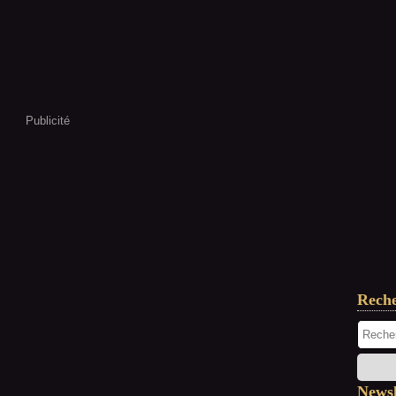
Publicité
Rech
Newsl