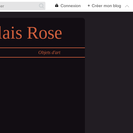
Connexion
+
Créer mon blog
lais Rose
Objets d'art